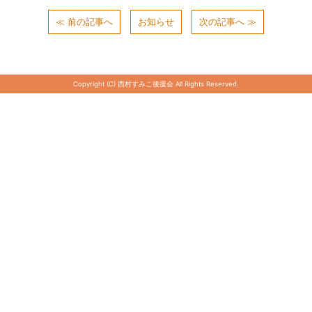
≪ 前の記事へ
お知らせ
次の記事へ ≫
Copyright (C) 西村すみこ後援会 All Rights Reserved.