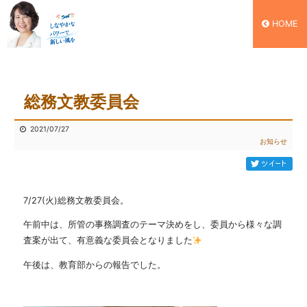
HOME
総務文教委員会
2021/07/27
お知らせ
7/27(火)総務文教委員会。
午前中は、所管の事務調査のテーマ決めをし、委員から様々な調
査案が出て、有意義な委員会となりました
午後は、教育部からの報告でした。