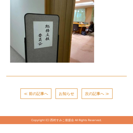
≪ 前の記事へ
お知らせ
次の記事へ ≫
Copyright (C) 西村すみこ後援会 All Rights Reserved.