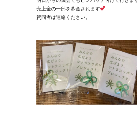
売上金の一部を募金されます
賛同者は連絡ください。